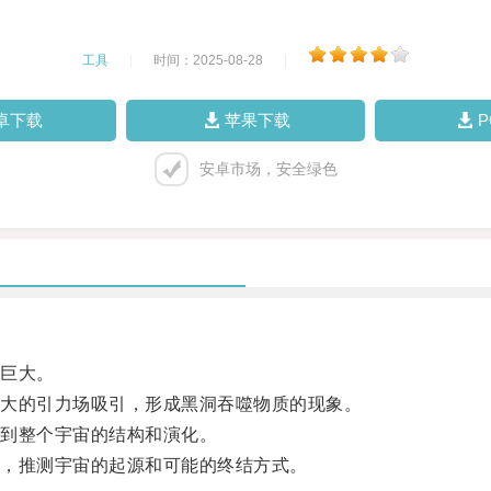
工具
|
时间：2025-08-28
|
卓下载
苹果下载
安卓市场，安全绿色
巨大。
大的引力场吸引，形成黑洞吞噬物质的现象。
到整个宇宙的结构和演化。
，推测宇宙的起源和可能的终结方式。