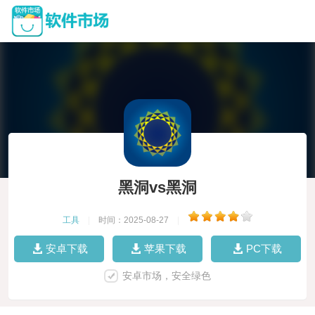
黑洞vs黑洞
工具
|
时间：2025-08-27
|
安卓下载
苹果下载
PC下载
安卓市场，安全绿色