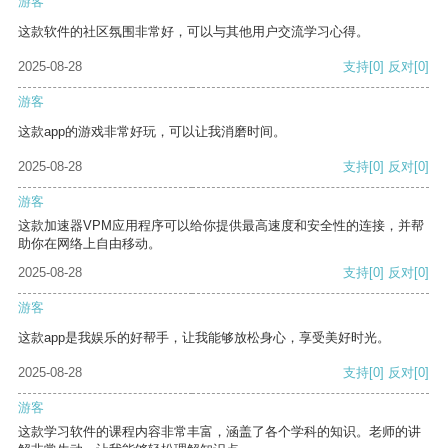
游客
这款软件的社区氛围非常好，可以与其他用户交流学习心得。
2025-08-28
支持
[0]
反对
[0]
游客
这款app的游戏非常好玩，可以让我消磨时间。
2025-08-28
支持
[0]
反对
[0]
游客
这款加速器VPM应用程序可以给你提供最高速度和安全性的连接，并帮
助你在网络上自由移动。
2025-08-28
支持
[0]
反对
[0]
游客
这款app是我娱乐的好帮手，让我能够放松身心，享受美好时光。
2025-08-28
支持
[0]
反对
[0]
游客
这款学习软件的课程内容非常丰富，涵盖了各个学科的知识。老师的讲