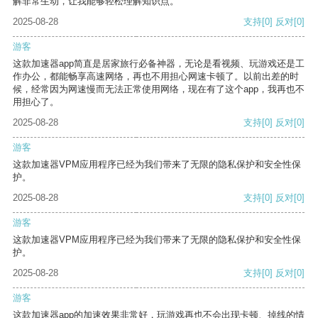
解非常生动，让我能够轻松理解知识点。
2025-08-28
支持
[0]
反对
[0]
游客
这款加速器app简直是居家旅行必备神器，无论是看视频、玩游戏还是工
作办公，都能畅享高速网络，再也不用担心网速卡顿了。以前出差的时
候，经常因为网速慢而无法正常使用网络，现在有了这个app，我再也不
用担心了。
2025-08-28
支持
[0]
反对
[0]
游客
这款加速器VPM应用程序已经为我们带来了无限的隐私保护和安全性保
护。
2025-08-28
支持
[0]
反对
[0]
游客
这款加速器VPM应用程序已经为我们带来了无限的隐私保护和安全性保
护。
2025-08-28
支持
[0]
反对
[0]
游客
这款加速器app的加速效果非常好，玩游戏再也不会出现卡顿、掉线的情