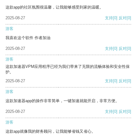
这款app的社区氛围很温馨，让我能够感受到家的温暖。
2025-08-27
支持
[0]
反对
[0]
游客
我喜欢这个软件 作者加油
2025-08-27
支持
[0]
反对
[0]
游客
这款加速器VPM应用程序已经为我们带来了无限的流畅体验和安全性保
护。
2025-08-27
支持
[0]
反对
[0]
游客
这款加速器app的操作非常简单，一键加速就能开启，非常方便。
2025-08-27
支持
[0]
反对
[0]
游客
这款app就像我的财务顾问，让我能够省钱又省心。