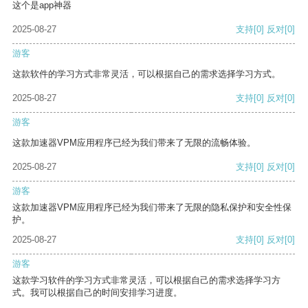
这个是app神器
2025-08-27
支持
[0]
反对
[0]
游客
这款软件的学习方式非常灵活，可以根据自己的需求选择学习方式。
2025-08-27
支持
[0]
反对
[0]
游客
这款加速器VPM应用程序已经为我们带来了无限的流畅体验。
2025-08-27
支持
[0]
反对
[0]
游客
这款加速器VPM应用程序已经为我们带来了无限的隐私保护和安全性保
护。
2025-08-27
支持
[0]
反对
[0]
游客
这款学习软件的学习方式非常灵活，可以根据自己的需求选择学习方
式。我可以根据自己的时间安排学习进度。