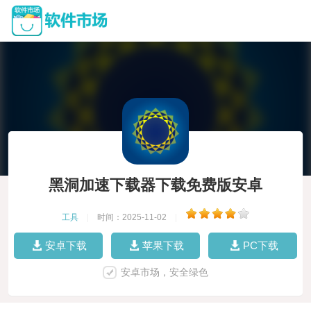
黑洞加速下载器下载免费版安卓
工具
|
时间：2025-11-02
|
安卓下载
苹果下载
PC下载
安卓市场，安全绿色