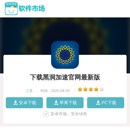
下载黑洞加速官网最新版
工具
|
时间：2025-08-30
|
安卓下载
苹果下载
PC下载
安卓市场，安全绿色