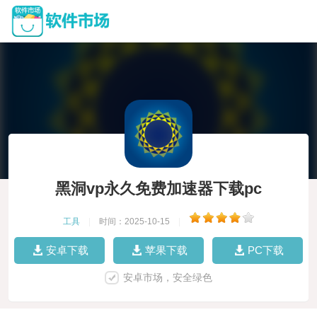
黑洞vp永久免费加速器下载pc
工具
|
时间：2025-10-15
|
安卓下载
苹果下载
PC下载
安卓市场，安全绿色