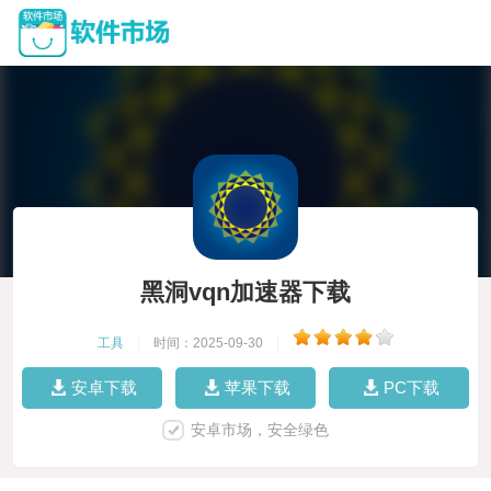
黑洞vqn加速器下载
工具
|
时间：2025-09-30
|
安卓下载
苹果下载
PC下载
安卓市场，安全绿色