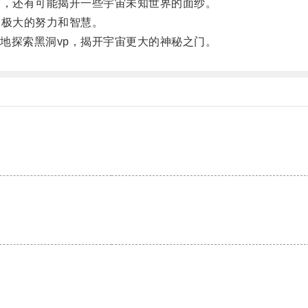
，还有可能揭开一些宇宙未知世界的面纱。
极大的努力和智慧。
探索黑洞vp，揭开宇宙更大的神秘之门。