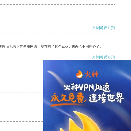
支持
[0]
反对
[0]
速慢而无法正常使用网络，现在有了这个app，我再也不用担心了。
支持
[0]
反对
[0]
支持
[0]
反对
[0]
支持
[0]
反对
[0]