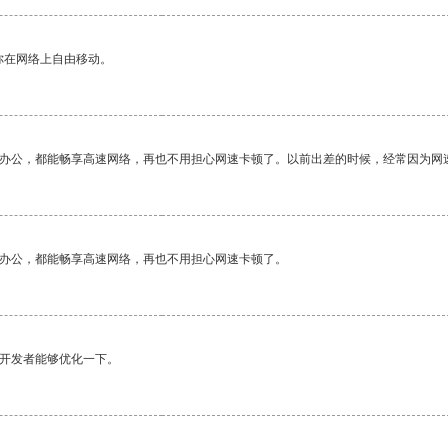
你在网络上自由移动。
作办公，都能畅享高速网络，再也不用担心网速卡顿了。以前出差的时候，经常因为网
作办公，都能畅享高速网络，再也不用担心网速卡顿了。
望开发者能够优化一下。