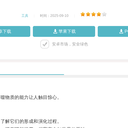
工具
|
时间：2025-09-10
|
卓下载
苹果下载
安卓市场，安全绿色
噬物质的能力让人触目惊心。
了解它们的形成和演化过程。