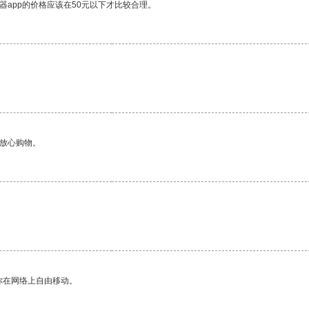
器app的价格应该在50元以下才比较合理。
够放心购物。
你在网络上自由移动。