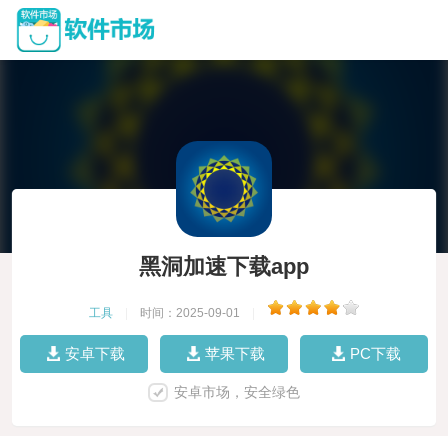
黑洞加速下载app
工具
|
时间：2025-09-01
|
安卓下载
苹果下载
PC下载
安卓市场，安全绿色