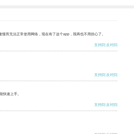
速慢而无法正常使用网络，现在有了这个app，我再也不用担心了。
支持
[0]
反对
[0]
支持
[0]
反对
[0]
能快速上手。
支持
[0]
反对
[0]