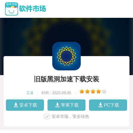
旧版黑洞加速下载安装
工具
|
时间：2025-09-05
|
安卓下载
苹果下载
PC下载
安卓市场，安全绿色