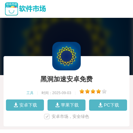
黑洞加速安卓免费
工具
|
时间：2025-09-03
|
安卓下载
苹果下载
PC下载
安卓市场，安全绿色