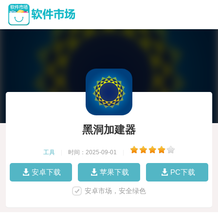
黑洞加建器
工具
|
时间：2025-09-01
|
安卓下载
苹果下载
PC下载
安卓市场，安全绿色