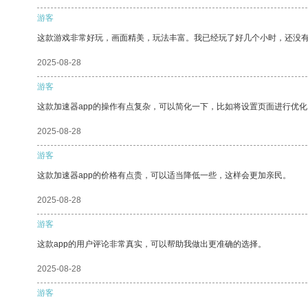
游客
这款游戏非常好玩，画面精美，玩法丰富。我已经玩了好几个小时，还没
2025-08-28
游客
这款加速器app的操作有点复杂，可以简化一下，比如将设置页面进行优化
2025-08-28
游客
这款加速器app的价格有点贵，可以适当降低一些，这样会更加亲民。
2025-08-28
游客
这款app的用户评论非常真实，可以帮助我做出更准确的选择。
2025-08-28
游客