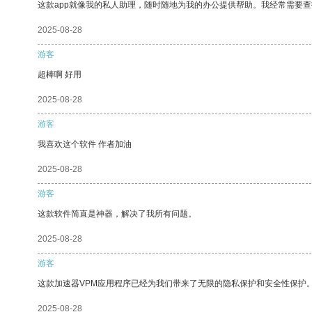
这款app就像我的私人助理，随时随地为我的办公提供帮助。我经常需要查
2025-08-28
游客
超棒啊 好用
2025-08-28
游客
我喜欢这个软件 作者加油
2025-08-28
游客
这款软件简直是神器，解决了我所有问题。
2025-08-28
游客
这款加速器VPM应用程序已经为我们带来了无限的隐私保护和安全性保护
2025-08-28