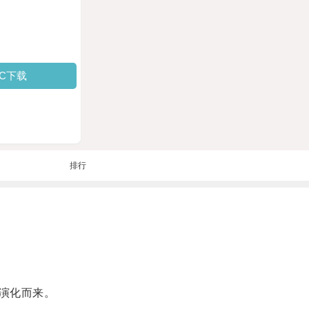
PC下载
排行
演化而来。