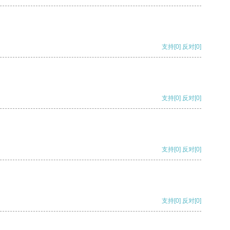
支持
[0]
反对
[0]
支持
[0]
反对
[0]
支持
[0]
反对
[0]
支持
[0]
反对
[0]