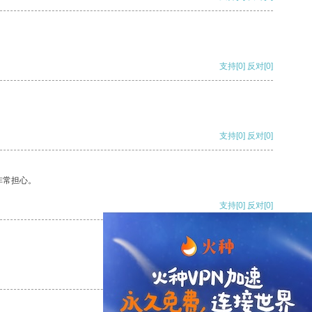
支持
[0]
反对
[0]
支持
[0]
反对
[0]
非常担心。
支持
[0]
反对
[0]
支持
[0]
反对
[0]