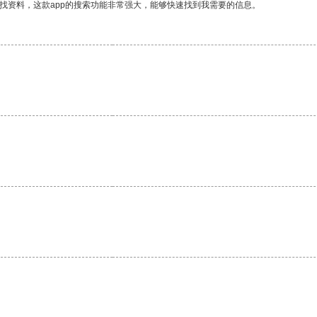
找资料，这款app的搜索功能非常强大，能够快速找到我需要的信息。
。