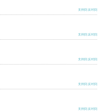
支持
[0]
反对
[0]
支持
[0]
反对
[0]
支持
[0]
反对
[0]
支持
[0]
反对
[0]
支持
[0]
反对
[0]