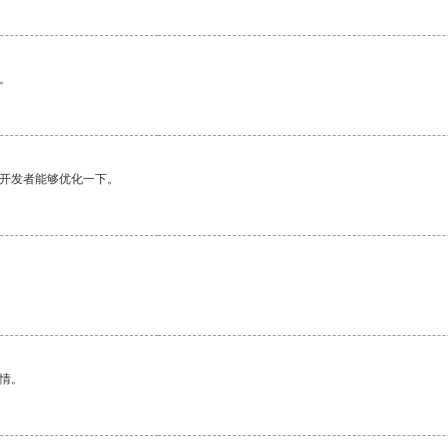
。
望开发者能够优化一下。
情。