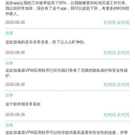
这款app让我的工作效率提高了50%，让我能够更轻松地完成工作任务。
我以前经常加班，现在有了这个app，我可以提前下班，有更多的时间陪
伴家人。
2025-08-28
支持
[0]
反对
[0]
游客
这款游戏的音乐非常优美，听了让人心旷神怡。
2025-08-28
支持
[0]
反对
[0]
游客
这款加速器VPM应用程序已经为我们带来了无限的隐私保护和安全性保
护。
2025-08-28
支持
[0]
反对
[0]
游客
这个软件我非常喜欢
2025-08-28
支持
[0]
反对
[0]
游客
这款加速器VPM应用程序可以给你提供最高速度和安全性的连接，并帮