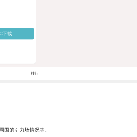
PC下载
排行
周围的引力场情况等。