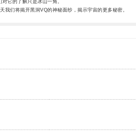
们对它的了解只是冰山一角。
我们将揭开黑洞VQ的神秘面纱，揭示宇宙的更多秘密。