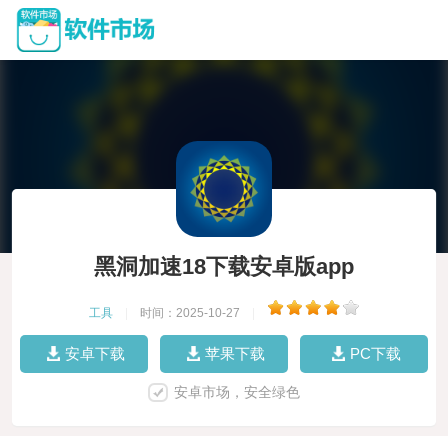
黑洞加速18下载安卓版app
工具
|
时间：2025-10-27
|
安卓下载
苹果下载
PC下载
安卓市场，安全绿色