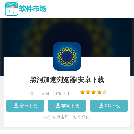
黑洞加速浏览器i安卓下载
工具
|
时间：2025-10-15
|
安卓下载
苹果下载
PC下载
安卓市场，安全绿色