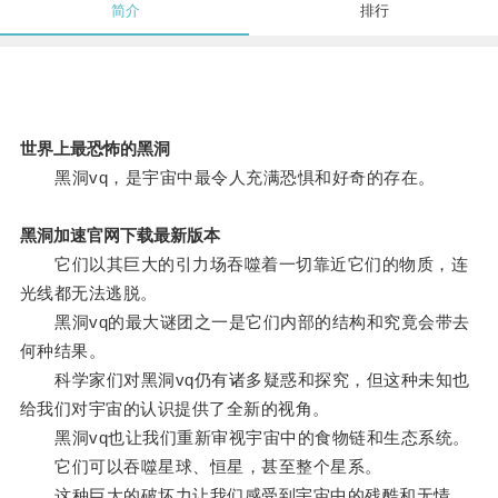
简介
排行
世界上最恐怖的黑洞
黑洞vq，是宇宙中最令人充满恐惧和好奇的存在。
黑洞加速官网下载最新版本
它们以其巨大的引力场吞噬着一切靠近它们的物质，连
光线都无法逃脱。
黑洞vq的最大谜团之一是它们内部的结构和究竟会带去
何种结果。
科学家们对黑洞vq仍有诸多疑惑和探究，但这种未知也
给我们对宇宙的认识提供了全新的视角。
黑洞vq也让我们重新审视宇宙中的食物链和生态系统。
它们可以吞噬星球、恒星，甚至整个星系。
这种巨大的破坏力让我们感受到宇宙中的残酷和无情。