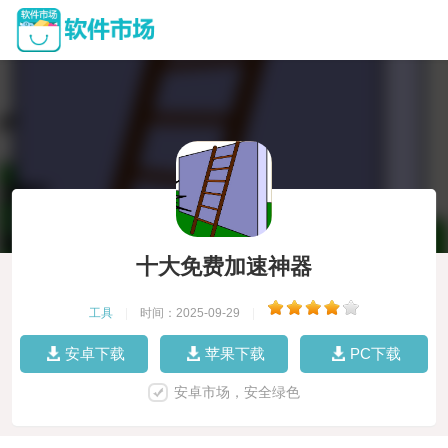
十大免费加速神器
工具
|
时间：2025-09-29
|
安卓下载
苹果下载
PC下载
安卓市场，安全绿色