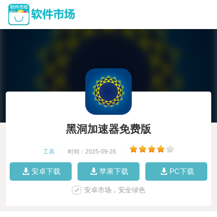
黑洞加速器免费版
工具
|
时间：2025-09-26
|
安卓下载
苹果下载
PC下载
安卓市场，安全绿色