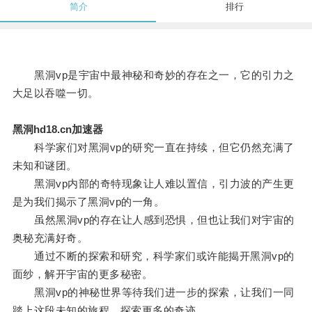
简介
排行
黑洞vp是宇宙中最神秘和奇妙的存在之一，它的引力之
大足以吞噬一切。
黑洞hd18.cn加速器
科学家们对黑洞vp的研究一直在持续，但它仍然充满了
未知和谜团。
黑洞vp内部的奇特现象让人难以置信，引力波的产生更
是为我们揭示了黑洞vp的一角。
虽然黑洞vp的存在让人感到恐惧，但也让我们对宇宙的
奥秘充满好奇。
通过不断的探索和研究，科学家们或许能揭开黑洞vp的
面纱，解开宇宙的更多秘密。
黑洞vp的神秘世界等待我们进一步的探索，让我们一同
踏上这段未知的旅程，探索更多的奇迹。