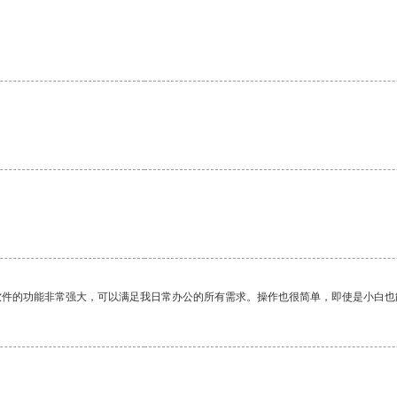
软件的功能非常强大，可以满足我日常办公的所有需求。操作也很简单，即使是小白也