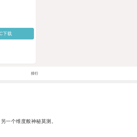
PC下载
排行
进入了另一个维度般神秘莫测。