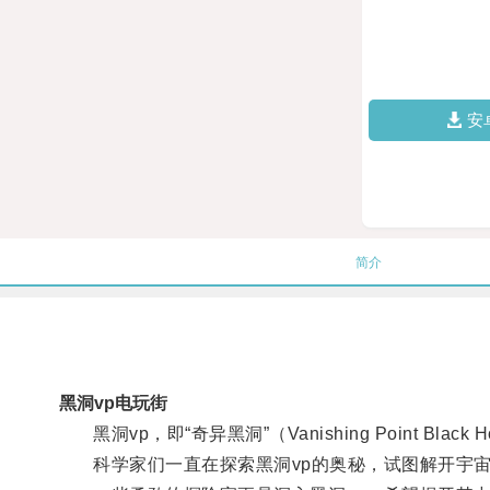
安
简介
黑洞vp电玩街
黑洞vp，即“奇异黑洞”（Vanishing Point 
科学家们一直在探索黑洞vp的奥秘，试图解开宇宙