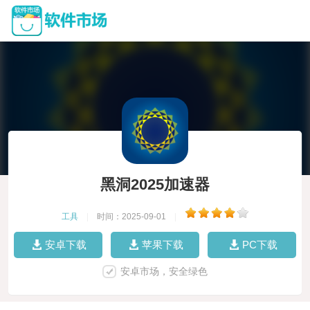
黑洞2025加速器
工具
|
时间：2025-09-01
|
安卓下载
苹果下载
PC下载
安卓市场，安全绿色