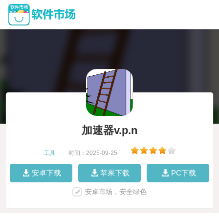
加速器v.p.n
工具
|
时间：2025-09-25
|
安卓下载
苹果下载
PC下载
安卓市场，安全绿色