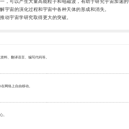
，可以产生大量高能粒子和电磁波，有助于研究宇宙加速的
解宇宙的演化过程和宇宙中各种天体的形成和消失。
推动宇宙学研究取得更大的突破。
找资料、翻译语言、编写代码等。
你在网络上自由移动。
心。