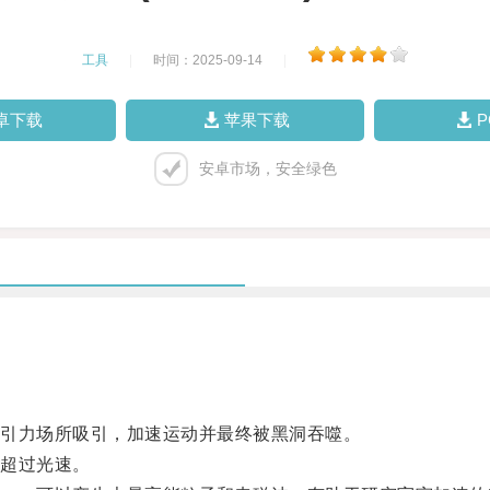
工具
|
时间：2025-09-14
|
卓下载
苹果下载
安卓市场，安全绿色
引力场所吸引，加速运动并最终被黑洞吞噬。
超过光速。