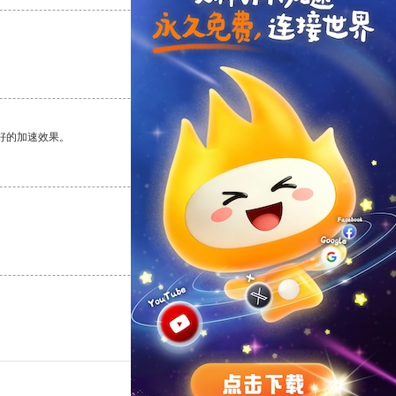
支持
[0]
反对
[0]
好的加速效果。
支持
[0]
反对
[0]
支持
[0]
反对
[0]