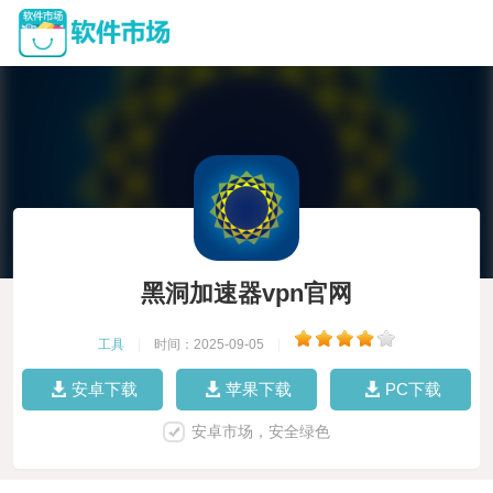
黑洞加速器vpn官网
工具
|
时间：2025-09-05
|
安卓下载
苹果下载
PC下载
安卓市场，安全绿色