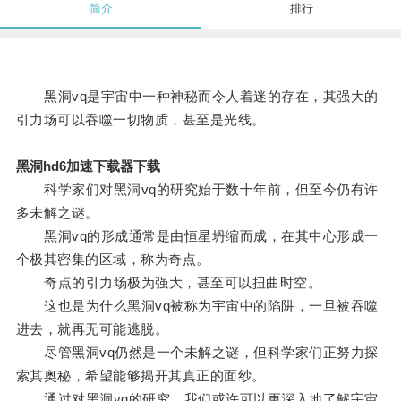
简介
排行
黑洞vq是宇宙中一种神秘而令人着迷的存在，其强大的
引力场可以吞噬一切物质，甚至是光线。
黑洞hd6加速下载器下载
科学家们对黑洞vq的研究始于数十年前，但至今仍有许
多未解之谜。
黑洞vq的形成通常是由恒星坍缩而成，在其中心形成一
个极其密集的区域，称为奇点。
奇点的引力场极为强大，甚至可以扭曲时空。
这也是为什么黑洞vq被称为宇宙中的陷阱，一旦被吞噬
进去，就再无可能逃脱。
尽管黑洞vq仍然是一个未解之谜，但科学家们正努力探
索其奥秘，希望能够揭开其真正的面纱。
通过对黑洞vq的研究，我们或许可以更深入地了解宇宙