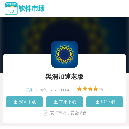
黑洞加速老版
工具
|
时间：2025-09-04
|
安卓下载
苹果下载
PC下载
安卓市场，安全绿色